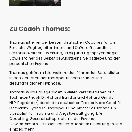
Zu Coach Thomas:
Thomas ist einer der besten deutschen Coaches für die
Bereiche Wegbegleiter, innere und äußere Gesundheit,
Persönlichkeitsent-wicklung, Erfolg und Eigenpsychologie.
Sowie Trainer des Selbstbewusstseins, Selbstliebe und der
persönlichen Psyche.
Thomas gehört mittlerweile zu den führenden Spezialisten
in den Gebieten der therapeutischen Trance und
gesundheitlichen Hypnose.
Thomas wurde ausgebildet in vielen verschiedenen NLP-
Techniken (nach Dr. Richard Bandler und Richard Grinder,
NLP-Begründer) durch den deutschen Trainer Marc Galal. Er
ist zudem Hypnose-Therapeut und Master of Trance. Ein
Spezialist für Trauma und Angstbewältigung, Life
Coaching, Gesundheitsprobleme der Psyche,
Gewichtskontrolle, lösen von emotionalen Belastungen und
einiges mehr.