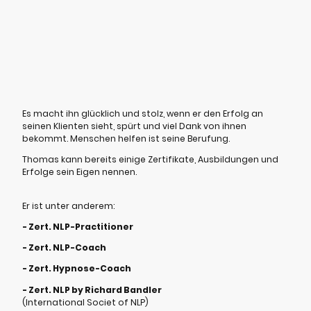
Es macht ihn glücklich und stolz, wenn er den Erfolg an
seinen Klienten sieht, spürt und viel Dank von ihnen
bekommt. Menschen helfen ist seine Berufung.
Thomas kann bereits einige Zertifikate, Ausbildungen und
Erfolge sein Eigen nennen.
Er ist unter anderem:
- Zert. NLP-Practitioner
- Zert. NLP-Coach
- Zert. Hypnose-Coach
- Zert. NLP by Richard Bandler
(International Societ of NLP)