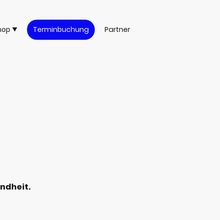
hop
Terminbuchung
Partner
ndheit.