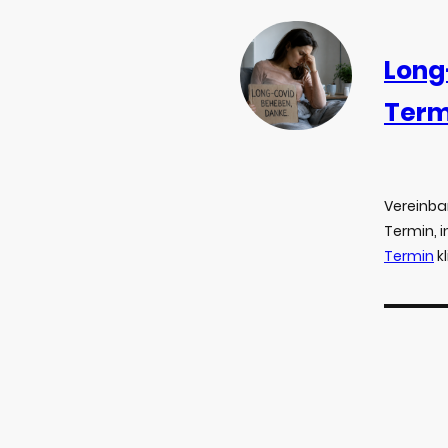
Long
Term
Vereinba
Termin, 
Termin
kl