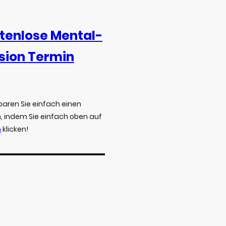
tenlose Mental-
sion Termin
baren Sie einfach einen
, indem Sie einfach oben auf
n
klicken!