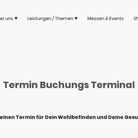
er uns
Leistungen / Themen
Messen & Events
S
Termin Buchungs Terminal
Deinen Termin für Dein Wohlbefinden und Deine Gesu