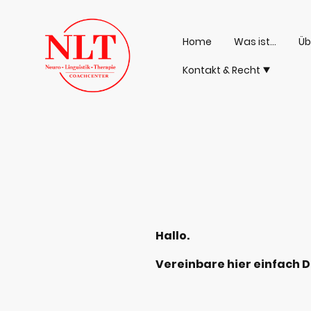
Home
Was ist...
Üb
Kontakt & Recht
Hallo.
Vereinbare hier einfach 