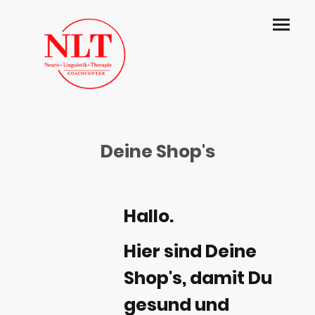
Deine Shop's
Hallo.
Hier sind Deine
Shop's, damit Du
gesund und