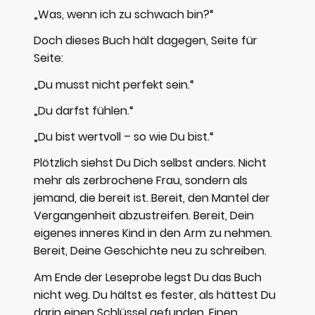
„Was, wenn ich zu schwach bin?“
Doch dieses Buch hält dagegen, Seite für
Seite:
„Du musst nicht perfekt sein.“
„Du darfst fühlen.“
„Du bist wertvoll – so wie Du bist.“
Plötzlich siehst Du Dich selbst anders. Nicht
mehr als zerbrochene Frau, sondern als
jemand, die bereit ist. Bereit, den Mantel der
Vergangenheit abzustreifen. Bereit, Dein
eigenes inneres Kind in den Arm zu nehmen.
Bereit, Deine Geschichte neu zu schreiben.
Am Ende der Leseprobe legst Du das Buch
nicht weg. Du hältst es fester, als hättest Du
darin einen Schlüssel gefunden. Einen