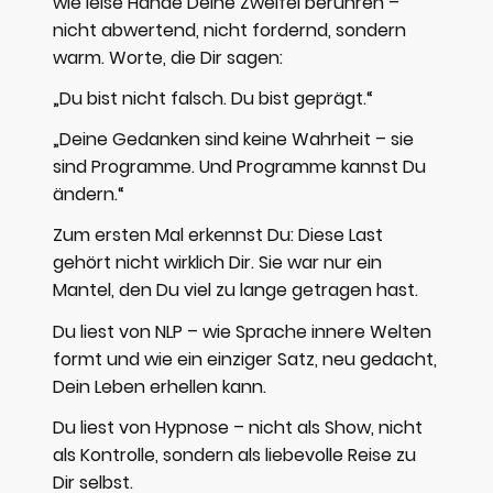
wie leise Hände Deine Zweifel berühren –
nicht abwertend, nicht fordernd, sondern
warm. Worte, die Dir sagen:
„Du bist nicht falsch. Du bist geprägt.“
„Deine Gedanken sind keine Wahrheit – sie
sind Programme. Und Programme kannst Du
ändern.“
Zum ersten Mal erkennst Du: Diese Last
gehört nicht wirklich Dir. Sie war nur ein
Mantel, den Du viel zu lange getragen hast.
Du liest von NLP – wie Sprache innere Welten
formt und wie ein einziger Satz, neu gedacht,
Dein Leben erhellen kann.
Du liest von Hypnose – nicht als Show, nicht
als Kontrolle, sondern als liebevolle Reise zu
Dir selbst.